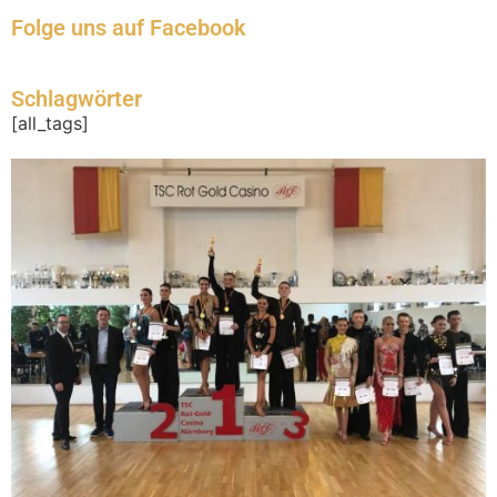
Folge uns auf Facebook
Schlagwörter
[all_tags]