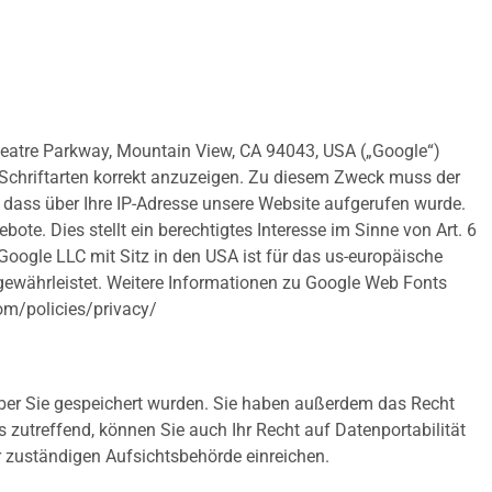
theatre Parkway, Mountain View, CA 94043, USA („Google“)
d Schriftarten korrekt anzuzeigen. Zu diesem Zweck muss der
dass über Ihre IP-Adresse unsere Website aufgerufen wurde.
te. Dies stellt ein berechtigtes Interesse im Sinne von Art. 6
Google LLC mit Sitz in den USA ist für das us-europäische
 gewährleistet. Weitere Informationen zu Google Web Fonts
om/policies/privacy/
über Sie gespeichert wurden. Sie haben außerdem das Recht
zutreffend, können Sie auch Ihr Recht auf Datenportabilität
 zuständigen Aufsichtsbehörde einreichen.