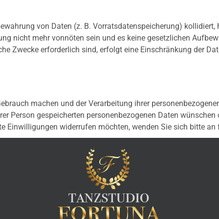
fbewahrung von Daten (z. B. Vorratsdatenspeicherung) kollidiert
ung nicht mehr vonnöten sein und es keine gesetzlichen Aufbewa
che Zwecke erforderlich sind, erfolgt eine Einschränkung der Da
ebrauch machen und der Verarbeitung ihrer personenbezogenen 
Ihrer Person gespeicherten personenbezogenen Daten wünschen o
e Einwilligungen widerrufen möchten, wenden Sie sich bitte an