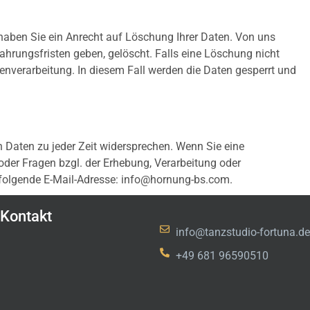
, haben Sie ein Anrecht auf Löschung Ihrer Daten. Von uns
hrungsfristen geben, gelöscht. Falls eine Löschung nicht
tenverarbeitung. In diesem Fall werden die Daten gesperrt und
Daten zu jeder Zeit widersprechen. Wenn Sie eine
der Fragen bzgl. der Erhebung, Verarbeitung oder
 folgende E-Mail-Adresse: info@hornung-bs.com.
Kontakt
info@tanzstudio-fortuna.de
+49 681 96590510