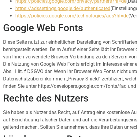
https://policies.google.com/privacy/partners?hl=de
(Dat
https://adssettings.google.de/authenticated
(Einstellung
https://policies.google.com/technologies/ads?hl=de
(Ve
Google Web Fonts
Diese Seite nutzt zur einheitlichen Darstellung von Schrifta
bereitgestellt werden. Beim Aufruf einer Seite lädt Ihr Brows
von Ihnen verwendete Browser Verbindung zu den Servern von 
Die Nutzung von Google Web Fonts erfolgt im Interesse einer ei
Abs. 1 lit. f DSGVO dar. Wenn Ihr Browser Web Fonts nicht unt
Datenschutzübereinkommen „Privacy Shield“ zertifiziert, welc
finden Sie unter https://developers.google.com/fonts/faq und
Rechte des Nutzers
Sie haben als Nutzer das Recht, auf Antrag eine kostenlose 
auf Berichtigung falscher Daten und auf die Verarbeitungsein
geltend machen. Sollten Sie annehmen, dass Ihre Daten unrec