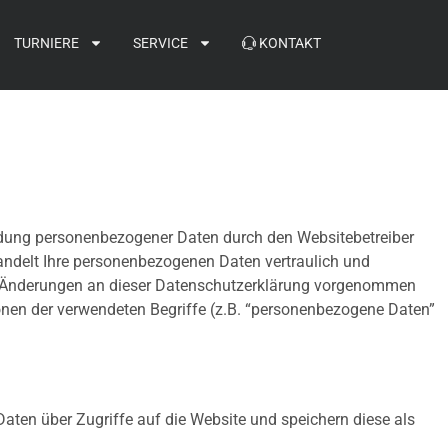
TURNIERE
SERVICE
KONTAKT
ndung personenbezogener Daten durch den Websitebetreiber
andelt Ihre personenbezogenen Daten vertraulich und
te Änderungen an dieser Datenschutzerklärung vorgenommen
onen der verwendeten Begriffe (z.B. “personenbezogene Daten”
 Daten über Zugriffe auf die Website und speichern diese als