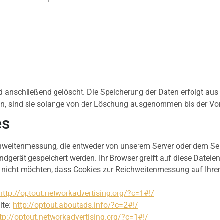
d anschließend gelöscht. Die Speicherung der Daten erfolgt aus
sind sie solange von der Löschung ausgenommen bis der Vorfal
es
weitenmessung, die entweder von unserem Server oder dem Serv
ndgerät gespeichert werden. Ihr Browser greift auf diese Dateien
Sie nicht möchten, dass Cookies zur Reichweitenmessung auf Ihr
http://optout.networkadvertising.org/?c=1#!/
ite:
http://optout.aboutads.info/?c=2#!/
tp://optout.networkadvertising.org/?c=1#!/