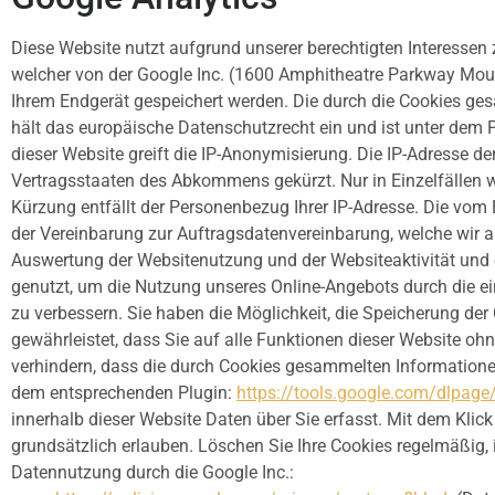
Diese Website nutzt aufgrund unserer berechtigten Interessen 
welcher von der Google Inc. (1600 Amphitheatre Parkway Moun
Ihrem Endgerät gespeichert werden. Die durch die Cookies ge
hält das europäische Datenschutzrecht ein und ist unter dem 
dieser Website greift die IP-Anonymisierung. Die IP-Adresse d
Vertragsstaaten des Abkommens gekürzt. Nur in Einzelfällen w
Kürzung entfällt der Personenbezug Ihrer IP-Adresse. Die vom
der Vereinbarung zur Auftragsdatenvereinbarung, welche wir al
Auswertung der Websitenutzung und der Websiteaktivität und 
genutzt, um die Nutzung unseres Online-Angebots durch die ein
zu verbessern. Sie haben die Möglichkeit, die Speicherung der
gewährleistet, dass Sie auf alle Funktionen dieser Website o
verhindern, dass die durch Cookies gesammelten Informationen 
dem entsprechenden Plugin:
https://tools.google.com/dlpage
innerhalb dieser Website Daten über Sie erfasst. Mit dem Klic
grundsätzlich erlauben. Löschen Sie Ihre Cookies regelmäßig, i
Datennutzung durch die Google Inc.: