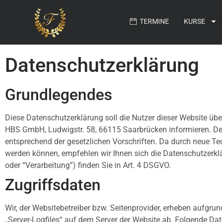
TERMINE
KURSE
Datenschutzerklärung
Grundlegendes
Diese Datenschutzerklärung soll die Nutzer dieser Website 
HBS GmbH, Ludwigstr. 58, 66115 Saarbrücken informieren. Der
entsprechend der gesetzlichen Vorschriften. Da durch neue 
werden können, empfehlen wir Ihnen sich die Datenschutzerkl
oder “Verarbeitung”) finden Sie in Art. 4 DSGVO.
Zugriffsdaten
Wir, der Websitebetreiber bzw. Seitenprovider, erheben aufgrund
„Server-Logfiles“ auf dem Server der Website ab. Folgende Dat