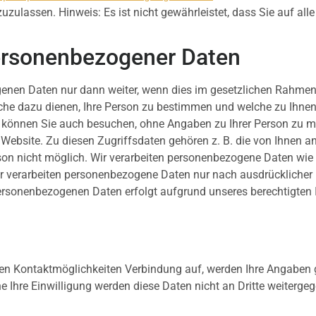
zuzulassen. Hinweis: Es ist nicht gewährleistet, dass Sie auf a
ersonenbezogener Daten
genen Daten nur dann weiter, wenn dies im gesetzlichen Rahmen e
he dazu dienen, Ihre Person zu bestimmen und welche zu Ihnen 
 können Sie auch besuchen, ohne Angaben zu Ihrer Person zu m
Website. Zu diesen Zugriffsdaten gehören z. B. die von Ihnen an
son nicht möglich. Wir verarbeiten personenbezogene Daten wie
 verarbeiten personenbezogene Daten nur nach ausdrücklicher E
onenbezogenen Daten erfolgt aufgrund unseres berechtigten Int
en Kontaktmöglichkeiten Verbindung auf, werden Ihre Angaben g
 Ihre Einwilligung werden diese Daten nicht an Dritte weiterge