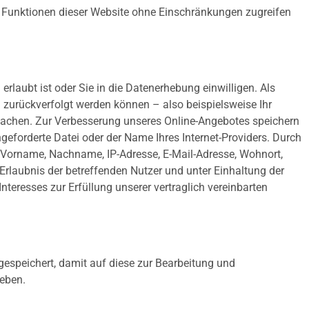
lle Funktionen dieser Website ohne Einschränkungen zugreifen
rlaubt ist oder Sie in die Datenerhebung einwilligen. Als
zurückverfolgt werden können – also beispielsweise Ihr
achen. Zur Verbesserung unseres Online-Angebotes speichern
geforderte Datei oder der Name Ihres Internet-Providers. Durch
 Vorname, Nachname, IP-Adresse, E-Mail-Adresse, Wohnort,
rlaubnis der betreffenden Nutzer und unter Einhaltung der
eresses zur Erfüllung unserer vertraglich vereinbarten
espeichert, damit auf diese zur Bearbeitung und
geben.