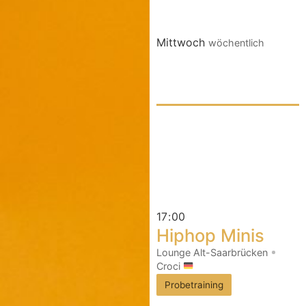
Mittwoch
wöchentlich
17
:
00
Hiphop Minis
Lounge Alt-Saarbrücken
Croci
Probetraining