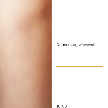
Donnerstag
wöchentlich
16
:
00