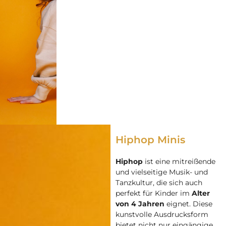
Hiphop Minis
Hiphop
ist eine mitreißende
und vielseitige Musik- und
Tanzkultur, die sich auch
perfekt für Kinder im
Alter
von 4 Jahren
eignet. Diese
kunstvolle Ausdrucksform
bietet nicht nur eingängige