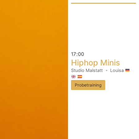
17
:
00
Hiphop Minis
Studio Malstatt
Louisa
Probetraining