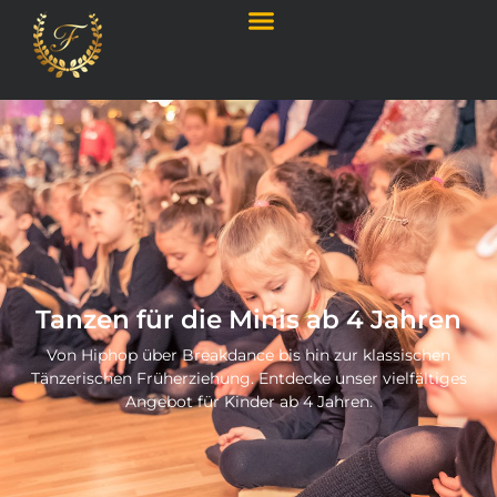
Tanzen für die Minis ab 4 Jahren
Von Hiphop über Breakdance bis hin zur klassischen
Tänzerischen Früherziehung. Entdecke unser vielfältiges
Angebot für Kinder ab 4 Jahren.