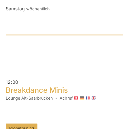
Samstag
wöchentlich
12
:
00
Breakdance Minis
Lounge Alt-Saarbrücken
Achref
Probetraining