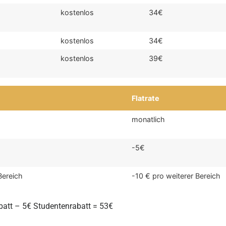
kostenlos
34€
kostenlos
34€
kostenlos
39€
Flatrate
monatlich
-5€
Bereich
-10 € pro weiterer Bereich
batt – 5€ Studentenrabatt = 53€