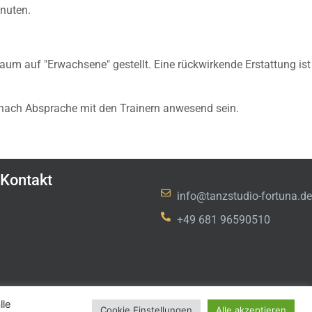
Inuten.
um auf "Erwachsene" gestellt. Eine rückwirkende Erstattung ist
n nach Absprache mit den Trainern anwesend sein.
Kontakt
info@tanzstudio-fortuna.de
+49 681 96590510
lle
Cookie Einstellungen
Alle akzeptieren