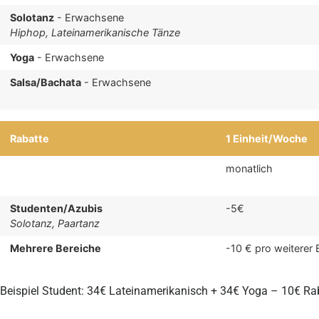
Solotanz
- Erwachsene
Hiphop, Lateinamerikanische Tänze
Yoga
- Erwachsene
Salsa/Bachata
- Erwachsene
Rabatte
1 Einheit/Woche
monatlich
Studenten/Azubis
-5€
Solotanz, Paartanz
Mehrere Bereiche
-10 € pro weiterer 
Beispiel Student: 34€ Lateinamerikanisch + 34€ Yoga – 10€ Ra