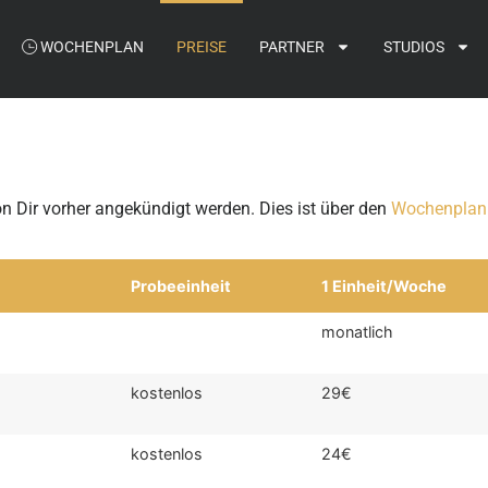
WOCHENPLAN
PREISE
PARTNER
STUDIOS
 Dir vorher angekündigt werden. Dies ist über den
Wochenplan
Probeeinheit
1 Einheit/Woche
monatlich
kostenlos
29€
kostenlos
24€