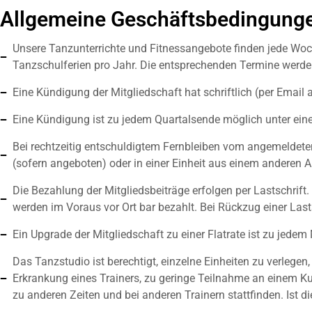
Allgemeine Geschäftsbedingung
Unsere Tanzunterrichte und Fitnessangebote finden jede Woch
Tanzschulferien pro Jahr. Die entsprechenden Termine werden
Eine Kündigung der Mitgliedschaft hat schriftlich (per Email
Eine Kündigung ist zu jedem Quartalsende möglich unter eine
Bei rechtzeitig entschuldigtem Fernbleiben vom angemeldeten
(sofern angeboten) oder in einer Einheit aus einem anderen 
Die Bezahlung der Mitgliedsbeiträge erfolgen per Lastschrift.
werden im Voraus vor Ort bar bezahlt. Bei Rückzug einer Las
Ein Upgrade der Mitgliedschaft zu einer Flatrate ist zu jede
Das Tanzstudio ist berechtigt, einzelne Einheiten zu verlege
Erkrankung eines Trainers, zu geringe Teilnahme an einem Kur
zu anderen Zeiten und bei anderen Trainern stattfinden. Ist 