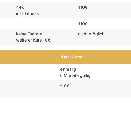
44€
110€
inkl. Fitness
-
110€
keine Flatrate
nicht möglich
weiterer Kurs 10€
10er-Karte
einmalig
6 Monate gültig
-10€
-