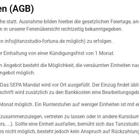
en (AGB)
e statt. Ausnahme bilden hierbei die gesetzlichen Feiertage, a
 in unserer Ferienübersicht rechtzeitig bekanntgegeben.
 an info@tanzstudio-fortuna.de möglich) zu erfolgen.
r Einhaltung von einer Kündigungsfrist von 1 Monat.
 Angebot besteht die Möglichkeit, die versäumten Einheiten nach
Angebot möglich.
 Das SEPA Mandat wird vor Ort ausgefüllt. Der Einzug findet übli
tschrift wird zusätzlich zu den Bankkosten eine Bearbeitungsge
m Monat möglich. Ein Runterstufen auf weniger Einheiten ist mit 
n, zusammenzulegen, vertreten zu lassen oder in andere Kursräum
s, ...). Sollte eine Einheit ausfallen, bemüht sich das Tanzstud
dies nicht möglich, besteht jedoch kein Anspruch auf Rückzahlung