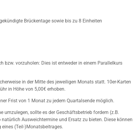
ngekündigte Brückentage sowie bis zu 8 Einheiten
 bzw. vorzuholen: Dies ist entweder in einem Parallelkurs
cherweise in der Mitte des jeweiligen Monats statt. 10er-Karten
bühr in Höhe von 5,00€ erhoben.
einer Frist von 1 Monat zu jedem Quartalsende möglich.
e umzulegen, sollte es der Geschäftsbetrieb fordern (z.B.
io natürlich Ausweichtermine und Ersatz zu bieten. Diese können
 eines (Teil-)Monatsbeitrages.