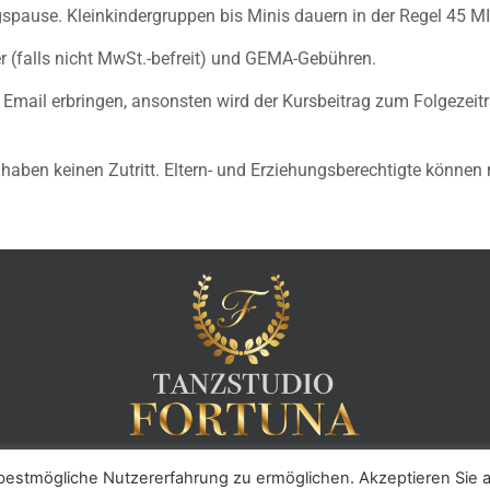
gspause. Kleinkindergruppen bis Minis dauern in der Regel 45 M
er (falls nicht MwSt.-befreit) und GEMA-Gebühren.
mail erbringen, ansonsten wird der Kursbeitrag zum Folgezeitra
 haben keinen Zutritt. Eltern- und Erziehungsberechtigte könne
estmögliche Nutzererfahrung zu ermöglichen. Akzeptieren Sie a