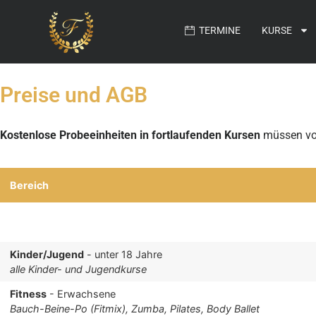
TERMINE
KURSE
Preise und AGB
Kostenlose Probeeinheiten in fortlaufenden Kursen
müssen von
Bereich
Kinder/Jugend
- unter 18 Jahre
alle Kinder- und Jugendkurse
Fitness
- Erwachsene
Bauch-Beine-Po (Fitmix), Zumba, Pilates, Body Ballet