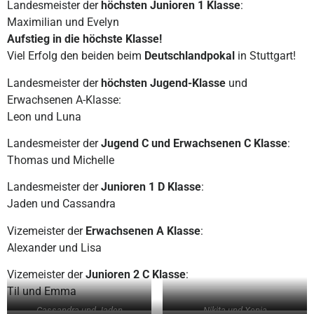
Landesmeister der
höchsten Junioren 1 Klasse
:
Maximilian und Evelyn
Aufstieg in die höchste Klasse!
Viel Erfolg den beiden beim
Deutschlandpokal
in Stuttgart!
Landesmeister der
höchsten Jugend-Klasse
und
Erwachsenen A-Klasse:
Leon und Luna
Landesmeister der
Jugend C und Erwachsenen C Klasse
:
Thomas und Michelle
Landesmeister der
Junioren 1 D Klasse
:
Jaden und Cassandra
Vizemeister der
Erwachsenen A Klasse
:
Alexander und Lisa
Vizemeister der
Junioren 2 C Klasse
:
Til und Emma
Cassandra und Jaden
Nikita und Xenia