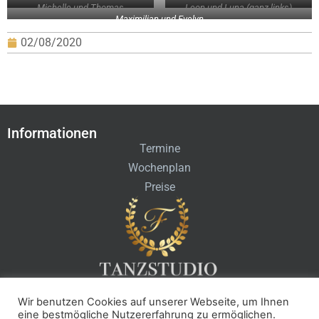
Michelle und Thomas
Leon und Luna (ganz links)
Maximilian und Evelyn
02/08/2020
Informationen
Termine
Wochenplan
Preise
Wir benutzen Cookies auf unserer Webseite, um Ihnen
Kontakt
eine bestmögliche Nutzererfahrung zu ermöglichen.