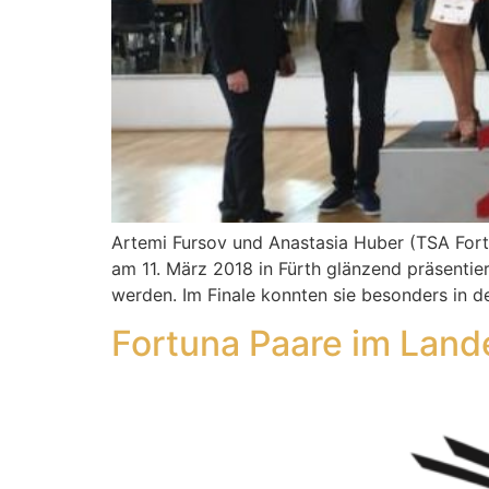
Artemi Fursov und Anastasia Huber (TSA For
am 11. März 2018 in Fürth glänzend präsentier
werden. Im Finale konnten sie besonders in 
Fortuna Paare im Land