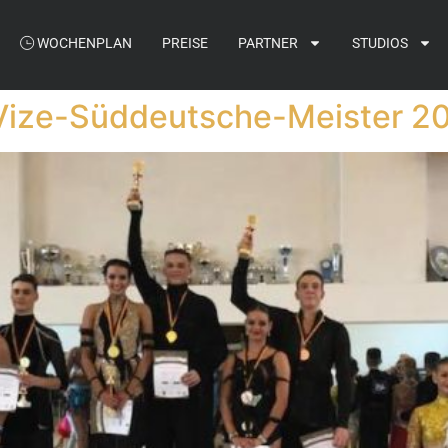
WOCHENPLAN
PREISE
PARTNER
STUDIOS
 Vize-Süddeutsche-Meister 2