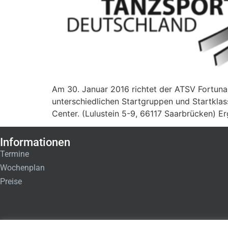
Am 30. Januar 2016 richtet der ATSV Fortuna
unterschiedlichen Startgruppen und Startkla
Center. (Lulustein 5-9, 66117 Saarbrücken) Erg
Informationen
Termine
Wochenplan
Preise