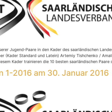
serer Jugend-Paare in den Kader des saarländischen Lande
r (Kader Standard und Latein) Artemiy Tishchenko / Amal
diesem Kader trainieren die 10 besten saarländischen Paare
n 1-2016 am 30. Januar 2016