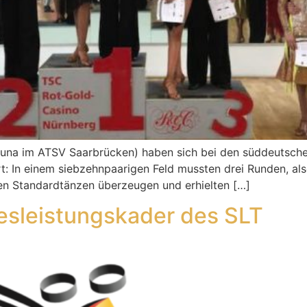
tuna im ATSV Saarbrücken) haben sich bei den süddeutsch
t: In einem siebzehnpaarigen Feld mussten drei Runden, als
den Standardtänzen überzeugen und erhielten […]
esleistungskader des SLT