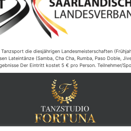
 Tanzsport die diesjährigen Landesmeisterschaften (Frühja
ssen Lateintänze (Samba, Cha Cha, Rumba, Paso Doble, Jiv
ebnisse Der Eintritt kostet 5 € pro Person. Teilnehmer/Spor