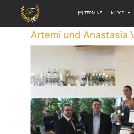
TERMINE
KURSE
Artemi und Anastasia