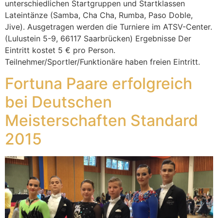
unterschiedlichen Startgruppen und Startklassen
Lateintänze (Samba, Cha Cha, Rumba, Paso Doble,
Jive). Ausgetragen werden die Turniere im ATSV-Center.
(Lulustein 5-9, 66117 Saarbrücken) Ergebnisse Der
Eintritt kostet 5 € pro Person.
Teilnehmer/Sportler/Funktionäre haben freien Eintritt.
Fortuna Paare erfolgreich
bei Deutschen
Meisterschaften Standard
2015