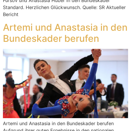
Fursov und Anastasia Huber in den Bundeskader
Standard. Herzlichen Glückwunsch. Quelle: SR Aktueller
Bericht
Artemi und Anastasia in den
Bundeskader berufen
Artemi und Anastasia in den Bundeskader berufen
Aufgrund ihrer guten Ergebnisse in den nationalen