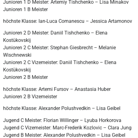
Junioren 1 D Meister: Artemiy Tishchenko – Lisa Minakov
Junioren 1 B Meister
höchste Klasse
: Ian-Luca Comanescu – Jessica Artamonov
Junioren 2 D Meister: Daniil Tishchenko – Elena
Kostükovskij
Junioren 2 C Meister: Stephan Giesbrecht – Melanie
Wischnewski
Junioren 2 C Vizemeister: Daniil Tishchenko – Elena
Kostükovskij
Junioren 2 B Meister
höchste Klasse
: Artemi Fursov – Anastasia Huber
Junioren 2 B Vizemeister
höchste Klasse
: Alexander Polushvedkin – Lisa Geibel
Jugend C Meister: Florian Willinger – Lyuba Horkorova
Jugend C Vizemeister: Marc-Frederik Kozlovic – Clara Jung
Jugend B Meister: Alexander Polushvedkin – Lisa Geibel