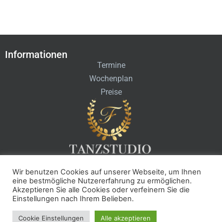
Informationen
Termine
Wochenplan
Preise
Wir benutzen Cookies auf unserer Webseite, um Ihnen
Kontakt
eine bestmögliche Nutzererfahrung zu ermöglichen.
info@tanzstudio-fortuna.de
Akzeptieren Sie alle Cookies oder verfeinern Sie die
Einstellungen nach Ihrem Belieben.
+49 681 96590510
Cookie Einstellungen
Alle akzeptieren
© Tanzstudio Fortuna
HBS GmbH
info@tanzstudio-fortuna.de
Datenschutz