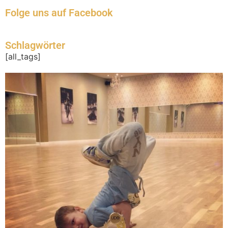
Folge uns auf Facebook
Schlagwörter
[all_tags]