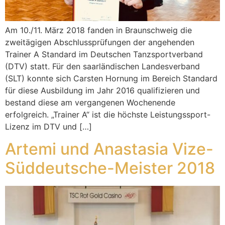
Am 10./11. März 2018 fanden in Braunschweig die
zweitägigen Abschlussprüfungen der angehenden
Trainer A Standard im Deutschen Tanzsportverband
(DTV) statt. Für den saarländischen Landesverband
(SLT) konnte sich Carsten Hornung im Bereich Standard
für diese Ausbildung im Jahr 2016 qualifizieren und
bestand diese am vergangenen Wochenende
erfolgreich. „Trainer A“ ist die höchste Leistungssport-
Lizenz im DTV und […]
Artemi und Anastasia Vize-
Süddeutsche-Meister 2018