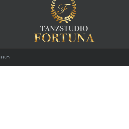
essum