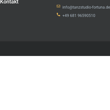
Kontakt
info@tanzstudio-fortuna.de
+49 681 96590510