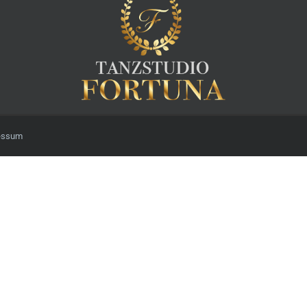
essum