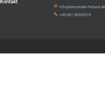
Kontakt
info@tanzstudio-fortuna.de
+49 681 96590510