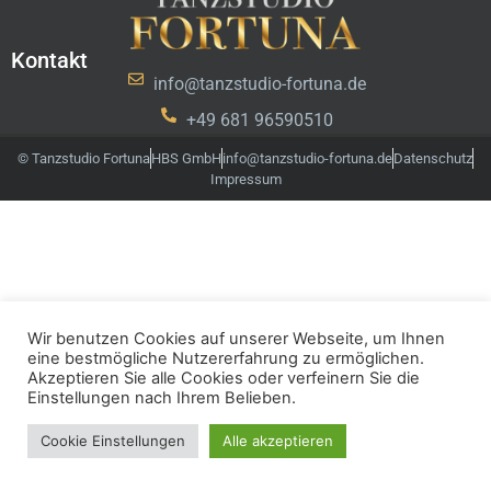
Kontakt
info@tanzstudio-fortuna.de
+49 681 96590510
© Tanzstudio Fortuna
HBS GmbH
info@tanzstudio-fortuna.de
Datenschutz
Impressum
Wir benutzen Cookies auf unserer Webseite, um Ihnen
eine bestmögliche Nutzererfahrung zu ermöglichen.
Akzeptieren Sie alle Cookies oder verfeinern Sie die
Einstellungen nach Ihrem Belieben.
Cookie Einstellungen
Alle akzeptieren