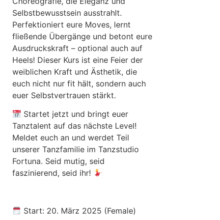
Choreografie, die Eleganz und
Selbstbewusstsein ausstrahlt.
Perfektioniert eure Moves, lernt
fließende Übergänge und betont eure
Ausdruckskraft – optional auch auf
Heels! Dieser Kurs ist eine Feier der
weiblichen Kraft und Ästhetik, die
euch nicht nur fit hält, sondern auch
euer Selbstvertrauen stärkt.
Startet jetzt und bringt euer
Tanztalent auf das nächste Level!
Meldet euch an und werdet Teil
unserer Tanzfamilie im Tanzstudio
Fortuna. Seid mutig, seid
faszinierend, seid ihr!
Start: 20. März 2025 (Female)