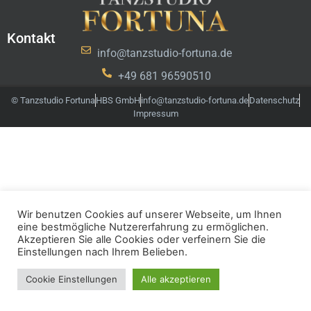
Kontakt
info@tanzstudio-fortuna.de
+49 681 96590510
© Tanzstudio Fortuna
HBS GmbH
info@tanzstudio-fortuna.de
Datenschutz
Impressum
Wir benutzen Cookies auf unserer Webseite, um Ihnen
eine bestmögliche Nutzererfahrung zu ermöglichen.
Akzeptieren Sie alle Cookies oder verfeinern Sie die
Einstellungen nach Ihrem Belieben.
Cookie Einstellungen
Alle akzeptieren