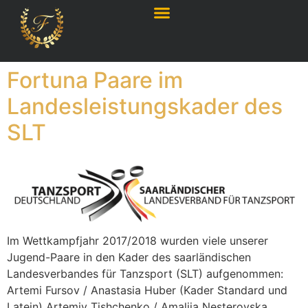
Fortuna Paare im
Landesleistungskader des
SLT
Im Wettkampfjahr 2017/2018 wurden viele unserer
Jugend-Paare in den Kader des saarländischen
Landesverbandes für Tanzsport (SLT) aufgenommen:
Artemi Fursov / Anastasia Huber (Kader Standard und
Latein) Artemiy Tishchenko / Amaliia Nesterovska