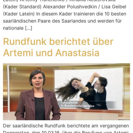
(Kader Standard) Alexander Polushvedkin / Lisa Geibel
(Kader Latein) In diesem Kader trainieren die 10 besten
saarländischen Paare des Saarlandes und werden für
nationale […]
Rundfunk berichtet über
Artemi und Anastasia
Der saarländische Rundfunk berichtete am vergangenen
Donnerstag, den 10.03.16, über die Berufung von Artemi