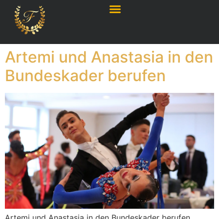
Artemi und Anastasia in den
Bundeskader berufen
Artemi und Anastasia in den Bundeskader berufen